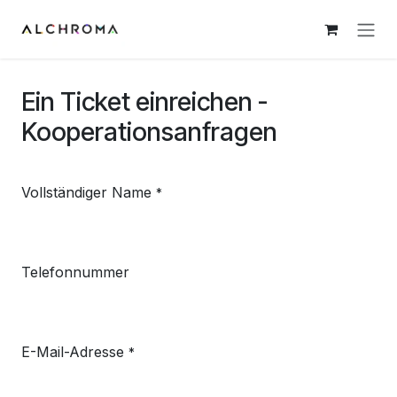
Zum Inhalt springen
Ein Ticket einreichen -
Kooperationsanfragen
Vollständiger Name
*
Telefonnummer
E-Mail-Adresse
*